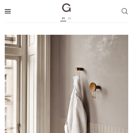
PT
EN