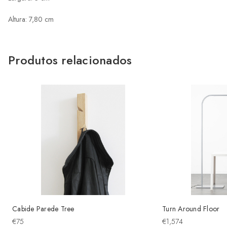
Altura: 7,80 cm
Produtos relacionados
Cabide Parede Tree
Turn Around Floor
€75
€1,574