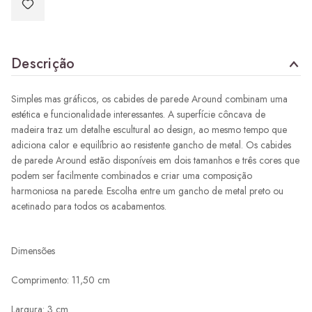
Descrição
Simples mas gráficos, os cabides de parede Around combinam uma
estética e funcionalidade interessantes. A superfície côncava de
madeira traz um detalhe escultural ao design, ao mesmo tempo que
adiciona calor e equilíbrio ao resistente gancho de metal. Os cabides
de parede Around estão disponíveis em dois tamanhos e três cores que
podem ser facilmente combinados e criar uma composição
harmoniosa na parede. Escolha entre um gancho de metal preto ou
acetinado para todos os acabamentos.
Dimensões
Comprimento: 11,50 cm
Largura: 3 cm