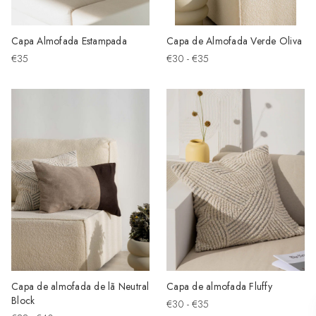
Capa Almofada Estampada
Capa de Almofada Verde Oliva
€35
€30 - €35
Capa de almofada de lã Neutral
Capa de almofada Fluffy
Block
€30 - €35