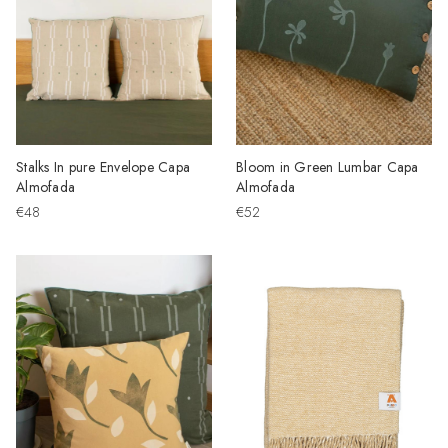
Stalks In pure Envelope Capa
Bloom in Green Lumbar Capa
Almofada
Almofada
€48
€52