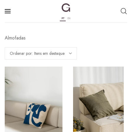
PT
EN
Almofadas
Ordenar por: