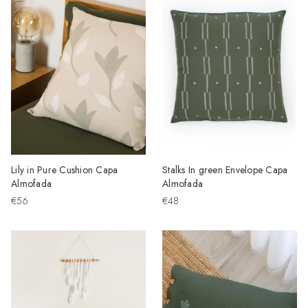
Lily in Pure Cushion Capa
Stalks In green Envelope Capa
Almofada
Almofada
€56
€48