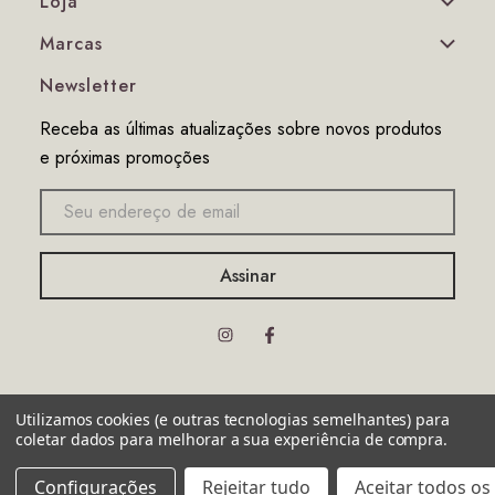
Loja
Marcas
Newsletter
Receba as últimas atualizações sobre novos produtos
e próximas promoções
Endereço
de
email
© 2026 Interior Guider. Todos os direitos reservados.
Utilizamos cookies (e outras tecnologias semelhantes) para
coletar dados para melhorar a sua experiência de compra.
Configurações
Rejeitar tudo
Aceitar todos os