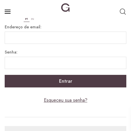
PT
EN
Endereço de email:
Senha:
Esqueceu sua senha?