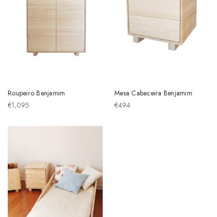
Roupeiro Benjamim
Mesa Cabeceira Benjamim
€1,095
€494