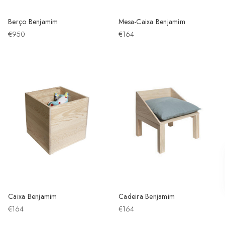
Berço Benjamim
Mesa-Caixa Benjamim
€950
€164
Caixa Benjamim
Cadeira Benjamim
€164
€164