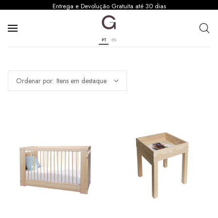
Entrega e Devolução Gratuita até 30 dias
PT
EN
Ordenar por: