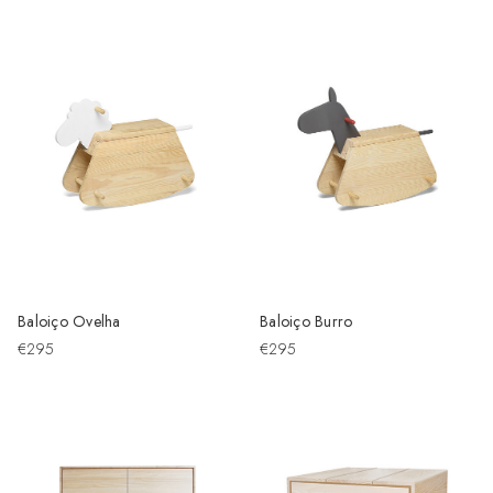
Baloiço Ovelha
Baloiço Burro
€295
€295