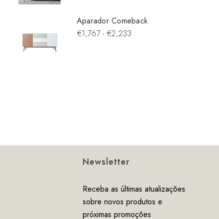
Aparador Comeback
€1,767 - €2,233
Newsletter
Receba as últimas atualizações
sobre novos produtos e
próximas promoções