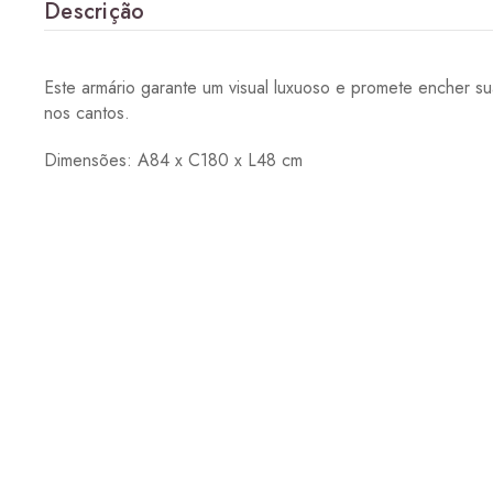
Descrição
Este armário garante um visual luxuoso e promete encher su
nos cantos.
Dimensões: A84 x C180 x L48 cm