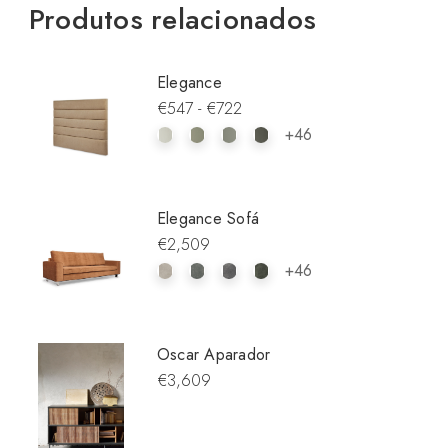
Produtos relacionados
Elegance
€547 - €722
+46
Elegance Sofá
€2,509
+46
Oscar Aparador
€3,609