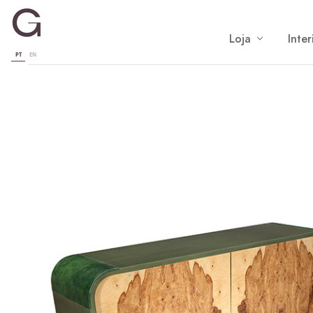
Loja
Inter
PT
EN