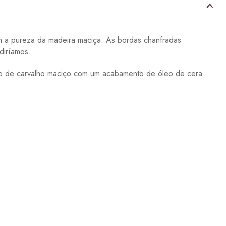
m a pureza da madeira maciça. As bordas chanfradas
diríamos.
ito de carvalho maciço com um acabamento de óleo de cera