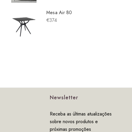
Mesa Air 80
€374
Newsletter
Receba as últimas atualizações
sobre novos produtos e
próximas promoções