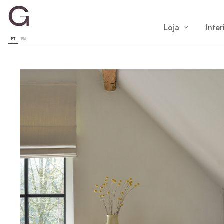
Loja
Inter
PT
EN