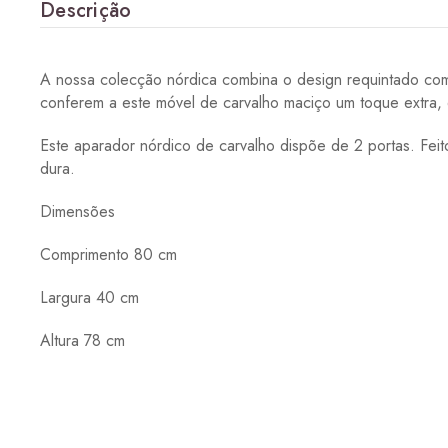
Descrição
A nossa colecção nórdica combina o design requintado co
conferem a este móvel de carvalho maciço um toque extra, 
Este aparador nórdico de carvalho dispõe de 2 portas. Fe
dura.
Dimensões
Comprimento 80 cm
Largura 40 cm
Altura 78 cm