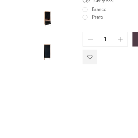
Cor:
(Obrigatório)
Branco
Preto
Reduzir Quantidade De Roupeiro Tenderness
Reduzir Quantidade De Roupeir