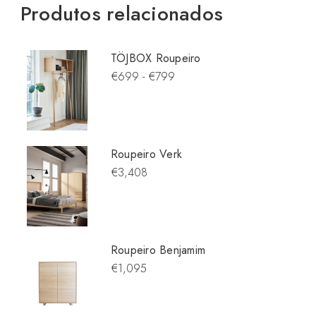
Produtos relacionados
TÖJBOX Roupeiro
€699 - €799
Roupeiro Verk
€3,408
Roupeiro Benjamim
€1,095