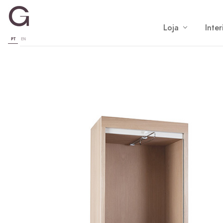
Loja
Inter
PT
EN