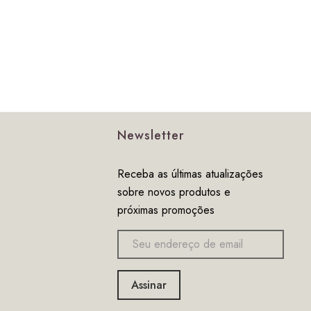
Newsletter
Receba as últimas atualizações
sobre novos produtos e
próximas promoções
Endereço
de
email