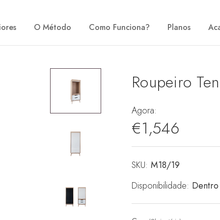
iores
O Método
Como Funciona?
Planos
Ac
Roupeiro Ten
Agora:
€1,546
SKU:
Stock
M18/19
atual:
Disponibilidade:
Dentro