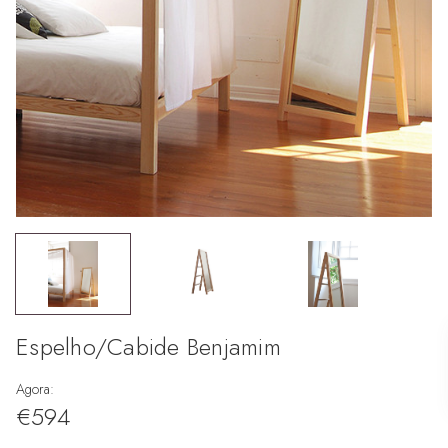
Espelho/Cabide Benjamim
Agora:
€594