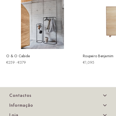
O & O Cabide
Roupeiro Benjamim
€259 - €379
€1,095
Contactos
Informação
Loja