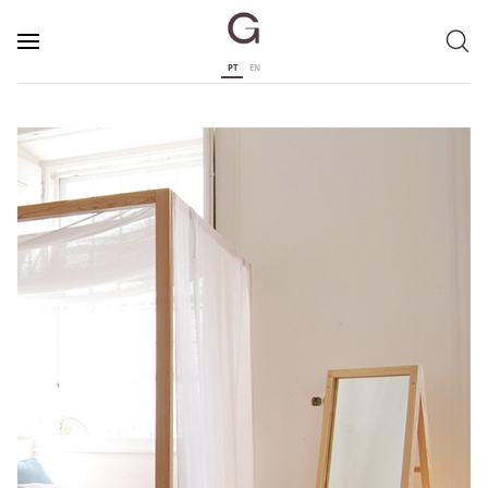
PT
EN