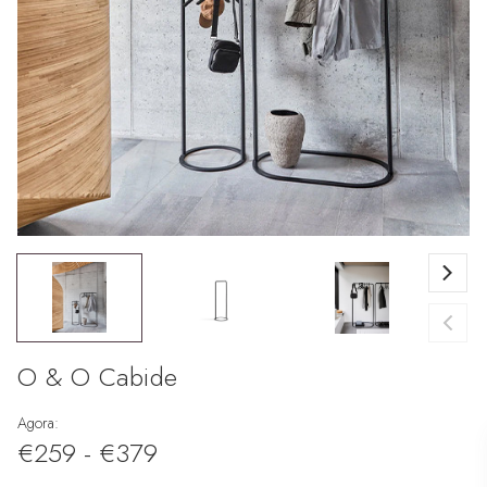
O & O Cabide
Agora:
€259 - €379