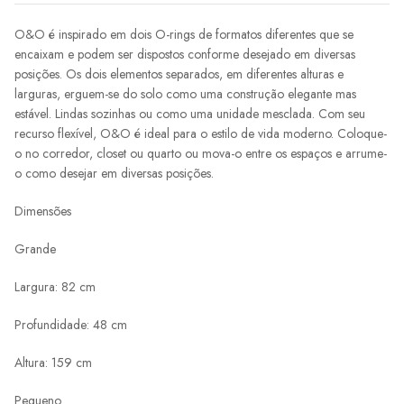
O&O é inspirado em dois O-rings de formatos diferentes que se
encaixam e podem ser dispostos conforme desejado em diversas
posições. Os dois elementos separados, em diferentes alturas e
larguras, erguem-se do solo como uma construção elegante mas
estável. Lindas sozinhas ou como uma unidade mesclada. Com seu
recurso flexível, O&O é ideal para o estilo de vida moderno. Coloque-
o no corredor, closet ou quarto ou mova-o entre os espaços e arrume-
o como desejar em diversas posições.
Dimensões
Grande
Largura: 82 cm
Profundidade: 48 cm
Altura: 159 cm
Pequeno