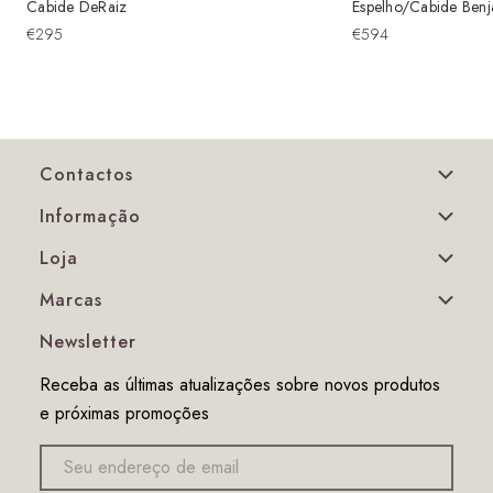
Cabide DeRaiz
Espelho/Cabide Ben
€295
€594
Contactos
Informação
Loja
Marcas
Newsletter
Receba as últimas atualizações sobre novos produtos
e próximas promoções
Endereço
de
email