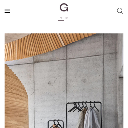
PT
EN