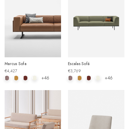
Marcus Sofa
Escalas Sofá
€4,427
€3,769
+46
+46