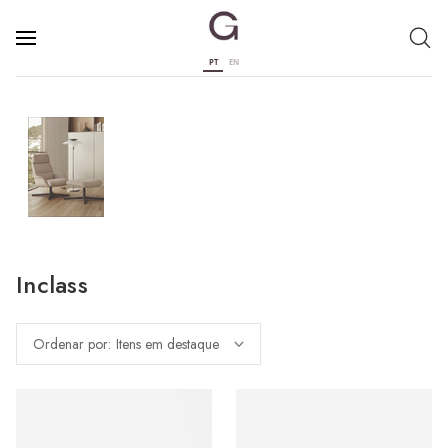
PT
EN
Inclass
Ordenar por: